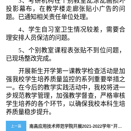
3、
考研机构在个别教室乱涂乱画损坏
投影幕布，在教学楼走廊张贴小广告的问
题。已通知相关责任单位处理。
4、
学生自习室卫生情况较差，需要合
理安排人员保洁的问题。
5、
个别教室课程表张贴不到位问题，
已现场整改完成。
开展新生开学第一课教学检查活动是加
强我校学生培养质量监控的系列重要举措之
一。在今后的教学实践活动中，我校将进一
步规范教学管理，加强教学督查，严格审核
学生培养的各个环节，以确保我校本科生培
养质量稳步提升。
南昌应用技术师范学院开展2021-2022学年“开学第一课”教学检查情况报告
上一篇