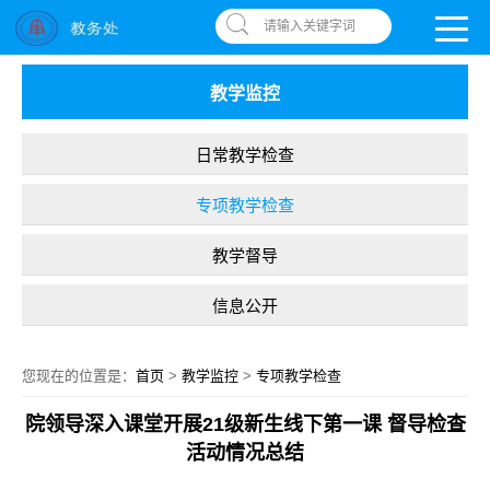
南昌应用技术师范学院，助你圆梦!
OA系统
|
书记信箱
|
违反师德举报信箱
请输入关键字词
教学监控
日常教学检查
专项教学检查
教学督导
信息公开
您现在的位置是：
首页
>
教学监控
>
专项教学检查
院领导深入课堂开展21级新生线下第一课 督导检查
活动情况总结