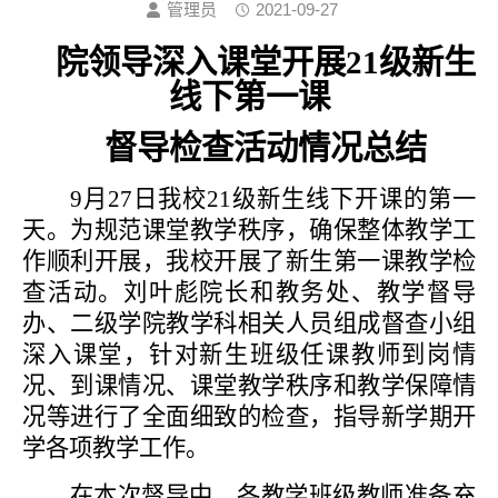
管理员
2021-09-27
院领导深入课堂开展
21级新生
线下
第一课
督导检查活动
情况总结
9月27日我校21级新生线下开课的第一
天。为规范课堂教学秩序，确保整体教学工
作顺利开展，我校开展了新生第一课教学检
查活动。刘叶彪院长和教务处、教学督导
办、二级学院教学科相关人员组成督查小组
深入课堂，针对新生班级任课教师到岗情
况、到课情况、课堂教学秩序和教学保障情
况等进行了全面细致的检查，指导新学期开
学各项教学工作。
在本次督导中，各教学班级教师准备充