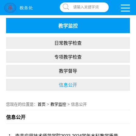
南昌应用技术师范学院，助你圆梦!
OA系统
|
书记信箱
|
违反师德举报信箱
请输入关键字词
教学监控
日常教学检查
专项教学检查
教学督导
信息公开
您现在的位置是：
首页
>
教学监控
> 信息公开
信息公开
南昌应用技术师范学院2023-2024学年本科教学质量报告