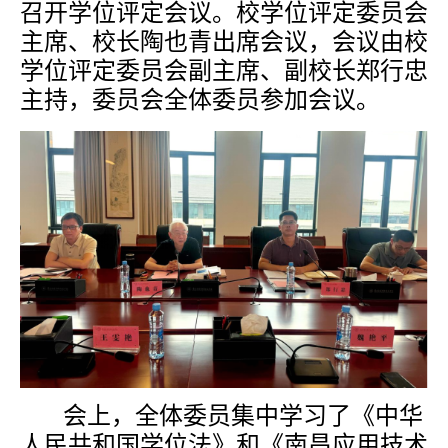
召开学位评定会议
。
校学位
评定
委员会
主席、校长陶也青
出席会议，
会议由
校
学位评定委员会副主席、
副校长郑行忠
主持
，
委员会全体委员参加会议
。
会上，全体委员集中学习了《中华
人民共和国学位法》和《南昌应用技术