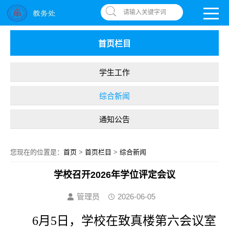
南昌应用技术师范学院，助你圆梦!
OA系统
|
书记信箱
|
违反师德举报信箱
请输入关键字词
首页栏目
学生工作
综合新闻
通知公告
您现在的位置是：
首页
>
首页栏目
>
综合新闻
学校召开2026年学位评定会议
管理员
2026-06-05
6月
5
日，学校在致真楼
第六会议
室