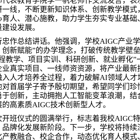
师代表教育学院李一帆老师作交流发言，表
研一线，不断更新知识体系、创新教学模式
心育人、潜心施教，助力学生夯实专业基础
量建设发展。
行忠作总结讲话。他强调，学校
AIGC产
、创新赋能”的办学理念，打破传统教学壁垒
课程教学、项目实训、科研创新、就业孵化”
企业真实项目、一线师资资源，将产业最新
融入人才培养全过程，着力破解AI领域人
他对首届学子寄予殷切期望，希望同学们珍
勇于创新，主动拥抱人工智能变革浪潮，结
的高素质AIGC技术创新型人才。
次开班仪式的圆满举行，标志着我校
AIG
、品牌化发展新阶段。下一步，学校将持续
化产教融合、校企合作，动态优化育人模式