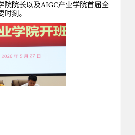
学院院长以及
AIGC产业学院首届全
要时刻。