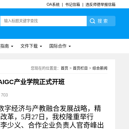
OA系统
|
书记信箱
|
违反师德举报信箱
事指南
文件下载
国际合作
您现在的位置是：
首页
>
首页栏目
>
综合新闻
IGC产业学院正式开班
703
数字经济与产教融合发展战略，精
改革，5月27日，我校隆重举行
理李少义、合作企业负责人官奇峰出