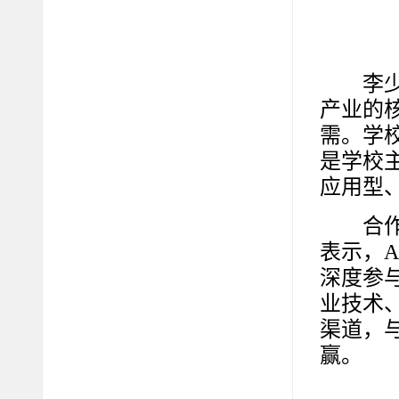
李
产业的
需。学
是学校
应用型
合
表示，
深度参
业技术
渠道，
赢。