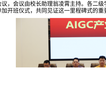
会议，会议由校长助理翁凌霄主持。各二级
参加开班仪式，共同见证这一里程碑式的重