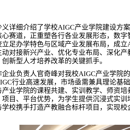
少义详细介绍了学校
AIGC产业学院建设方
核心赛道，正重塑各行各业发展形态，数字
校立足办学特色与区域产业发展布局，成立A
主动对接新兴产业、优化专业布局、深化产
、创新型人才培养改革的关键抓手。
作企业负责人官奇峰对我校
AIGC产业学
AIGC行业高速发展，市场亟需兼具理论基
与产业学院的课程共建、实训教学、师资培
、项目、平台优势，为学生提供沉浸式实训
与学校携手打造产教融合标杆项目，实现校