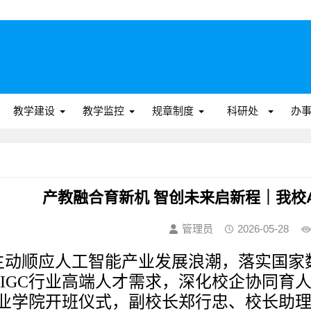
教学建设
教学监控
规章制度
科研处
办
产教融合育新机 智创未来启新程｜我校A
管理员
2026-05-28
主动顺应人工智能产业发展浪潮，落实国家
AIGC行业高端人才需求，深化校企协同育人
产业学院开班仪式
，副校长郑行忠、校长助