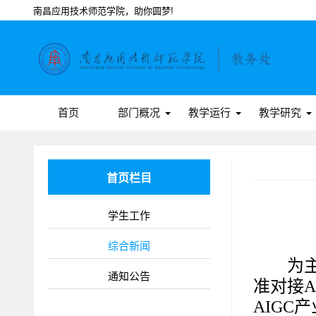
南昌应用技术师范学院，助你圆梦!
首页
部门概况
教学运行
教学研究
首页栏目
学生工作
综合新闻
为
通知公告
准对接
AIGC