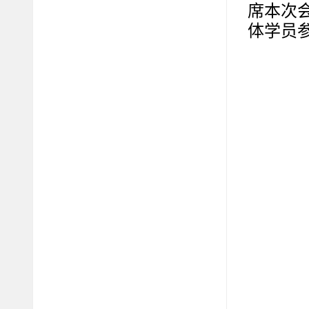
席本次
体学员