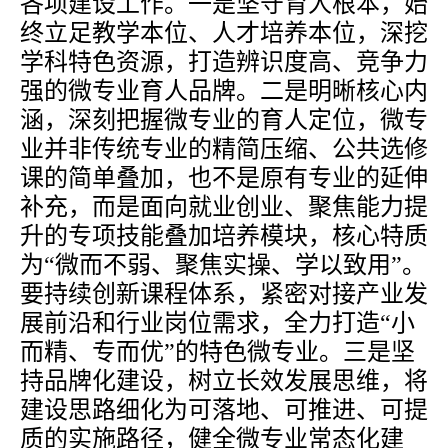
各项建设工作。一是坚守育人根本，始
终立足教学本位、人才培养本位，深挖
学科特色资源，打造辨识度高、竞争力
强的微专业育人品牌。二是明晰核心内
涵，深刻把握微专业的育人定位，微专
业并非传统专业的精简压缩、公共选修
课的简单叠加，也不是原有专业的延伸
补充，而是面向就业创业、聚焦能力提
升的专项技能叠加培养模块，核心特质
为
“微而不弱、聚焦实操、学以致用”。
要持续创新课程体系，紧密对接产业发
展前沿和行业岗位需求，全力打造“小
而精、专而优”的特色微专业。三是坚
持品牌化建设，树立长效发展思维，将
建设思路细化为可落地、可推进、可提
质的实施路径，健全微专业常态化建