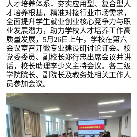
人才培养体系，夯实应用型、复合型人
才培养根基，精准对接行业市场需求，
全面提升学生就业创业核心竞争力与职
业发展潜力，助力学校人才培养工作高
质量发展，
5月26日上午，学校在第六
会议室召开微专业建设研讨论证会。校
党委委员、副校长郑行忠出席会议并讲
话，校长助理李少义主持会议。各二级
学院院长、副院长及教务处相关工作人
员参加会议。