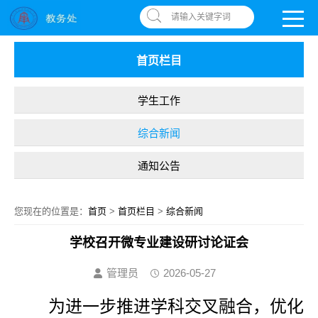
南昌应用技术师范学院，助你圆梦!
OA系统
|
书记信箱
|
违反师德举报信箱
请输入关键字词
首页栏目
学生工作
综合新闻
通知公告
您现在的位置是：
首页
>
首页栏目
>
综合新闻
学校召开微专业建设研讨论证会
管理员
2026-05-27
为进一步推进学科交叉融合，优化