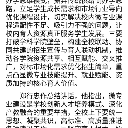
办学思维模式，摒弃传统供给侧办学思
路，立足学生成长需求和市场行业导向
优化课程设计，切实解决校内微专业课
程适配性不足、吸引力不强的问题，让
校内育人资源真正服务学生发展。三要
打破学科学院壁垒，构建全校联动、协
同共建的招生宣传与育人联动机制，推
动各学院资源共享、相互赋能、交叉推
广，对标市场化需求优化招生简章，重
点凸显微专业技能提升、就业赋能、资
质加持的核心育人价值。
郑行忠作总结讲话，他指出，微专
业建设是学校创新人才培养模式、深化
产教融合的重要举措，全校上下要统一
思想、凝聚共识，高标准、高质量推进