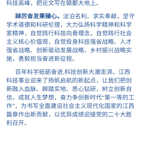
科技高峰，把论文写在赣鄱大地上。
踔厉奋发秉臻心。
淡泊名利、求实奉献，坚守
学术道德和科研伦理，大力弘扬科学精神和科学
家精神，自觉践行科技向善理念，自觉践行社会
主义核心价值观，自觉投身科技强省战略、人才
强省战略、创新驱动发展战略、乡村振兴战略实
施，勇毅担当奋进新征程。
百年科学砥砺奋进
,科技创新大潮澎湃。江西
科技事业迎来了扬帆启航的新起点，让我们把创
新融入血脉、脚踏实地、悉心钻研，树立创新自
信，成就人生梦想，奋力争创新时代“第一等的工
作”，为书写全面建设社会主义现代化国家的江西
篇章作出新贡献，以优异成绩迎接党的二十大胜
利召开。