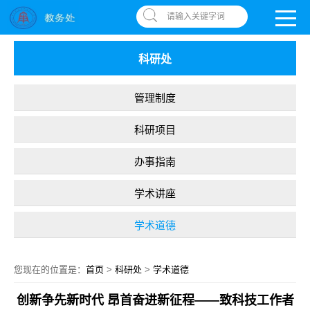
南昌应用技术师范学院，助你圆梦!
OA系统
|
书记信箱
|
违反师德举报信箱
请输入关键字词
科研处
管理制度
科研项目
办事指南
学术讲座
学术道德
您现在的位置是：
首页
>
科研处
>
学术道德
创新争先新时代 昂首奋进新征程——致科技工作者