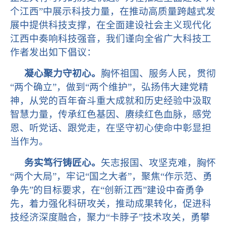
个江西”中展示科技力量，在推动高质量跨越式发
展中提供科技支撑，在全面建设社会主义现代化
江西中奏响科技强音，我们谨向全省广大科技工
作者发出如下倡议：
凝心聚力守初心。
胸怀祖国、服务人民，贯彻
“两个确立”，做到“两个维护”，弘扬伟大建党精
神，从党的百年奋斗重大成就和历史经验中汲取
智慧力量，传承红色基因、赓续红色血脉，感党
恩、听党话、跟党走，在坚守初心使命中彰显担
当作为。
务实笃行铸匠心。
矢志报国、攻坚克难，胸怀
“两个大局”，牢记“国之大者”，聚焦“作示范、勇
争先”的目标要求，在“创新江西”建设中奋勇争
先，着力强化科研攻关，推动成果转化，促进科
技经济深度融合，聚力“卡脖子”技术攻关，勇攀