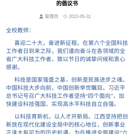
的倡议书
管理员
2022-05-31
全
校教师
：
喜迎二十大，奋进新征程。在第六个全国科技
工作者日到来之际，我们谨向奋斗在各领域的全
省广大科技工作者，致以节日的诚挚问候和衷心
感谢。
科技是国家强盛之基，创新是民族进步之魂。
中国科技大步向前，中国创新举世瞩目。习近平
总书记号召广大科技工作者坚持
“四个面向”，加
快建设科技强国、实现高水平科技自立自强。
以科技育新机，以人才开新局。江西坚持把创
新放在现代化建设全局中的核心地位，创新事业
正逢大有可为的历史机遇。为在推进全面建设
“六