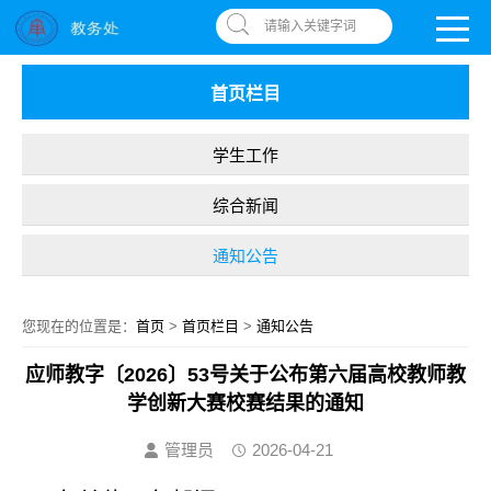
南昌应用技术师范学院，助你圆梦!
OA系统
|
书记信箱
|
违反师德举报信箱
请输入关键字词
首页栏目
学生工作
综合新闻
通知公告
您现在的位置是：
首页
>
首页栏目
>
通知公告
应师教字〔2026〕53号关于公布第六届高校教师教
学创新大赛校赛结果的通知
管理员
2026-04-21