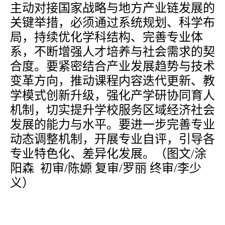
主动对接国家战略与地方产业链发展的
关键举措，必须通过系统规划、科学布
局，持续优化学科结构、完善专业体
系，不断增强人才培养与社会需求的契
合度。要紧密结合产业发展趋势与技术
变革方向，推动课程内容迭代更新、教
学模式创新升级，强化产学研协同育人
机制，切实提升
学校
服务
区域
经济社会
发展的能力与水平
。要进一步完善专业
动态调整机制，开展专业自评，引导各
专业特色化、差异化发展。（图文
/涂
阳森 初审/陈嫄 复审/罗丽 终审/李少
义）