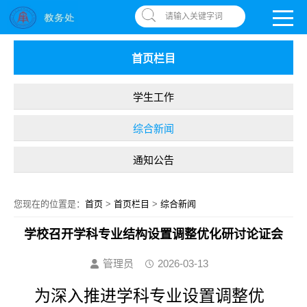
南昌应用技术师范学院，助你圆梦!
OA系统
|
书记信箱
|
违反师德举报信箱
请输入关键字词
首页栏目
学生工作
综合新闻
通知公告
您现在的位置是：
首页
>
首页栏目
>
综合新闻
学校召开学科专业结构设置调整优化研讨论证会
管理员
2026-03-13
为深入推进学科专业设置调整优