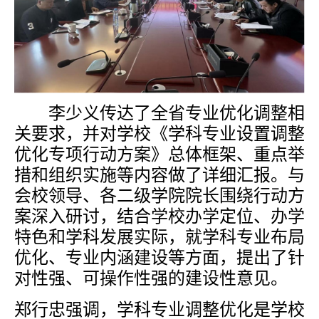
李少义传达了全省专业优化调整相
关要求，并对学校《学科专业设置调整
优化专项行动方案》总体框架、重点举
措和组织实施等内容做了详细汇报。
与
会校领导、各二级学院院长围绕行动方
案深入研讨，结合学校办学定位、办学
特色和学科发展实际，就学科专业布局
优化、专业内涵建设等方面，提出了针
对性强、可操作性强的建设性意见。
郑行忠强调，
学科专业调整优化是学校