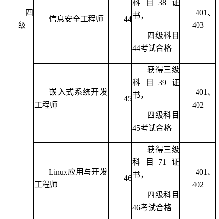
科目
38证
四
401、
书，
信息安全工程师
44
级
403
四级科目
44考试合格
获得三级
科目
39证
嵌入式系统开发
401、
书，
45
工程师
402
四级科目
45考试合格
获得三级
科目
71证
Linux应用与开发
401、
书，
46
工程师
402
四级科目
46考试合格