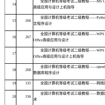
全国计算机等级考试二级教程
——MS Of
14
高级应用与设计上机指导
全国计算机等级考试二级教程
——Pyth
15
266
言程序设计
全国计算机等级考试二级教程
——WPS
16
267
Office高级应用与设计
全国计算机等级考试二级教程
——WPS
17
Office高级应用与设计上机指导
全国计算机等级考试二级教程
——openG
18
268
数据库程序设计
19
335
全国计算机等级考试三级教程
——网络
全国计算机等级考试三级教程
——数据
20
336
术