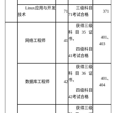
Linux应用与开发
三级科目
71
371
技术
71考试合格
获得三级
科目
35证
401、
书，
网络工程师
41
403
四级科目
41考试合格
获得三级
科目
36证
401、
书，
数据库工程师
42
404
四级科目
42考试合格
获得三级