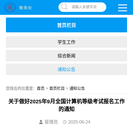
南昌应用技术师范学院，助你圆梦!
OA系统
|
书记信箱
|
违反师德举报信箱
请输入关键字词
首页栏目
学生工作
综合新闻
通知公告
您现在的位置是：
首页
>
首页栏目
>
通知公告
关于做好2025年9月全国计算机等级考试报名工作
的通知
管理员
2025-06-24