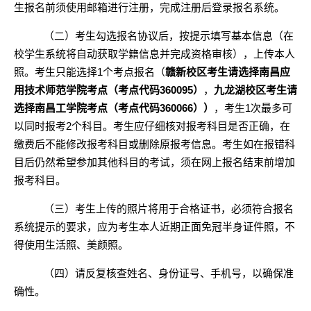
生报名前须使用邮箱进行注册，完成注册后登录报名系统。
（二）考生勾选报名协议后，按提示填写基本信息（在
校学生系统将自动获取学籍信息并完成资格审核），上传本人
照。考生只能选择
1个考点报名
（
赣新校区考生请选择南昌应
用技术师范学院考点（考点代码
360095）
，
九龙湖校区考生请
选择南昌工学院考点（考点代码
360066））
，考生
1次最多可
以同时报考2个科目。考生应仔细核对报考科目是否正确，在
缴费后不能修改报考科目或删除原报考信息。考生如在报错科
目后仍然希望参加其他科目的考试，须在网上报名结束前增加
报考科目。
（三）考生上传的照片将用于合格证书，必须符合报名
系统提示的要求，应为考生本人近期正面免冠半身证件照，不
得使用生活照、美颜照。
（四）请反复核查姓名、身份证号、手机号，以确保准
确性。