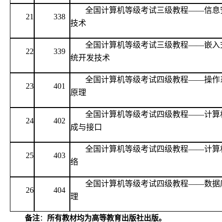
全国计算机等级考试三级教程
——信息
21
338
技术
全国计算机等级考试三级教程
——嵌入
22
339
统开发技术
全国计算机等级考试四级教程
——操作
23
401
原理
全国计算机等级考试四级教程
——计算
24
402
成与接口
全国计算机等级考试四级教程
——计算
25
403
络
全国计算机等级考试四级教程
——数据
26
404
理
备注
：
所有教材均为高等教育出版社出版。