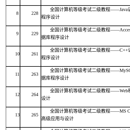
全国计算机等级考试二级教程
——Jav
8
228
程序设计
全国计算机等级考试二级教程
——Acce
9
229
据库程序设计
全国计算机等级考试二级教程
——C++
10
261
程序设计
全国计算机等级考试二级教程
——MyS
11
263
据库程序设计
全国计算机等级考试二级教程
——Web
12
264
设计
全国计算机等级考试二级教程
——MS Of
13
265
高级应用与设计