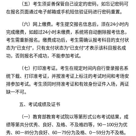
（五）考生须妥善保管自己设定的密码，如忘记密码可
在报名页面通过电子邮箱或手机短信验证码进行密码重置。
（六）网上缴费。考生提交报名信息后，须在
24小时内
完成缴费，如超过24小时未缴费，系统将自动删除报考信息，
考生需重新报名。缴费成功后，考生需确认报考科目的支付状
态为“已支付”，只有支付状态为“已支付”才表示该科目报名成
功，否则报名不成功，不能参加考试。
（七）打印准考证。考生在规定时间内自行登录报名系
统下载、打印准考证，并按准考证上标注的考试时间和考场安
排参加考试。考生须同时持准考证和有效身份证件入场，两证
缺一不可。
五、考试成绩及证书
（一）教育部教育考试院以等第形式公布考试结果，成
绩等第共分优秀、良好、及格、不及格四等，
90－100分为优
秀、80－89分为良好、60－79分为及格、0－59分为不及格。