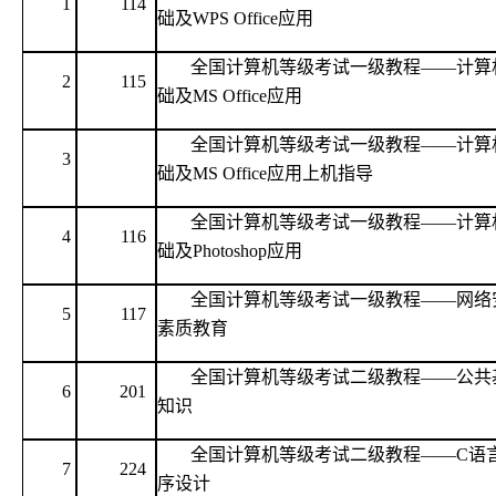
1
114
础及WPS Office应用
全国计算机等级考试一级教程
——计算
2
115
础及MS Office应用
全国计算机等级考试一级教程
——计算
3
础及MS Office应用上机指导
全国计算机等级考试一级教程
——计算
4
116
础及Photoshop应用
全国计算机等级考试一级教程
——网络
5
117
素质教育
全国计算机等级考试二级教程
——公共
6
201
知识
全国计算机等级考试二级教程
——C语
7
224
序设计