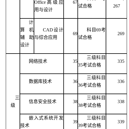
Office高级应
67
试合格
267
用与设计
计
算机
CAD设计
科目
69考
69
269
辅助
与综合应用
试合格
设计
三级科目
网络技术
35
335
35考试合格
三级科目
数据库技术
36
336
36考试合格
三
三级科目
信息安全技术
38
338
级
38考试合格
嵌入式系统开发
三级科目
39
339
技术
39考试合格