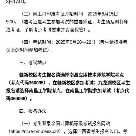
3日17:00。
（三）网上打印准考证开始时间：
2025年9月15日
9:00。（
准考证是考生参加考试的重要凭证，考生须及时打印
准考证，了解考点考试要求并妥善保管）。
（四）考试时间：
2025年9月20—22日（考生请按准考
证上的时间参加考试）。
三、考试地点
赣新校区考生报名请选择南昌应用技术师范学院考点
（考点代码
360095），在赣新校区参加考试；九龙湖校区考生
报名请选择南昌工学院考点，在南昌工学院参加考试（考点代
码360066）。
四、报名办法
（一）考生登录全国计算机等级考试报名网站
（
https://ncre-bm.neea.cn/），选择江西省考生报名入口。考