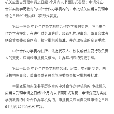
机关应当自受理申请之日起3个月内以书面形式答复；申请分立、
合并实施学历教育的中外合作办学机构的，审批机关应当自受理申
请之日起6个月内以书面形式答复。
第四十三条
中外合作办学机构合作办学者的变更，应当由合
作办学者提出，在进行财务清算后，经该机构理事会、董事会或者
联合管理委员会同意，报审批机关核准，并办理相应的变更手续。
中外合作办学机构住所、法定代表人、校长或者主要行政负责
人的变更，应当经审批机关核准，并办理相应的变更手续。
第四十四条
中外合作办学机构名称、层次、类别的变更，由
该机构理事会、董事会或者联合管理委员会报审批机关批准。
申请变更为实施非学历教育的中外合作办学机构的
,审批机关
应当自受理申请之日起3个月内以书面形式答复；申请变更为实施
学历教育的中外合作办学机构的，审批机关应当自受理申请之日起
6个月内以书面形式答复。