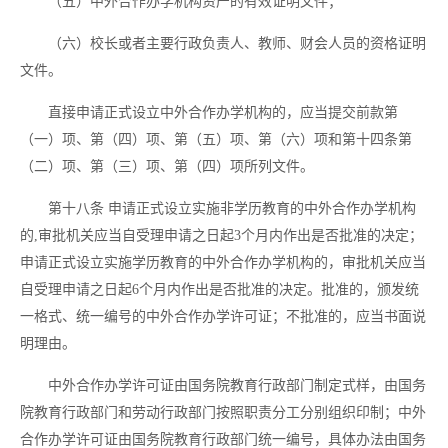
（五）中外合作办学机构资产的有效证明文件；
（六）校长或者主要行政负责人、教师、财会人员的资格证明
文件。
直接申请正式设立中外合作办学机构的，应当提交前款第
（一）项、第（四）项、第（五）项、第（六）项和第十四条第
（二）项、第（三）项、第（四）项所列文件。
第十八条
申请正式设立实施非学历教育的中外合作办学机构
的
,审批机关应当自受理申请之日起3个月内作出是否批准的决定；
申请正式设立实施学历教育的中外合作办学机构的，审批机关应当
自受理申请之日起6个月内作出是否批准的决定。批准的，颁发统
一格式、统一编号的中外合作办学许可证；不批准的，应当书面说
明理由。
中外合作办学许可证由国务院教育行政部门制定式样，由国务
院教育行政部门和劳动行政部门按照职责分工分别组织印制；中外
合作办学许可证由国务院教育行政部门统一编号，具体办法由国务