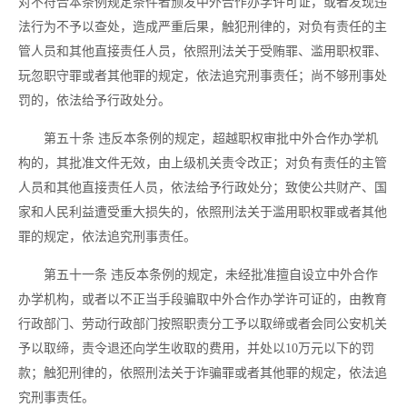
对不符合本条例规定条件者颁发中外合作办学许可证，或者发现违
法行为不予以查处，造成严重后果，触犯刑律的，对负有责任的主
管人员和其他直接责任人员，依照刑法关于受贿罪、滥用职权罪、
玩忽职守罪或者其他罪的规定，依法追究刑事责任；尚不够刑事处
罚的，依法给予行政处分。
第五十条
违反本条例的规定，超越职权审批中外合作办学机
构的，其批准文件无效，由上级机关责令改正；对负有责任的主管
人员和其他直接责任人员，依法给予行政处分；致使公共财产、国
家和人民利益遭受重大损失的，依照刑法关于滥用职权罪或者其他
罪的规定，依法追究刑事责任。
第五十一条
违反本条例的规定，未经批准擅自设立中外合作
办学机构，或者以不正当手段骗取中外合作办学许可证的，由教育
行政部门、劳动行政部门按照职责分工予以取缔或者会同公安机关
予以取缔，责令退还向学生收取的费用，并处以
10万元以下的罚
款；触犯刑律的，依照刑法关于诈骗罪或者其他罪的规定，依法追
究刑事责任。