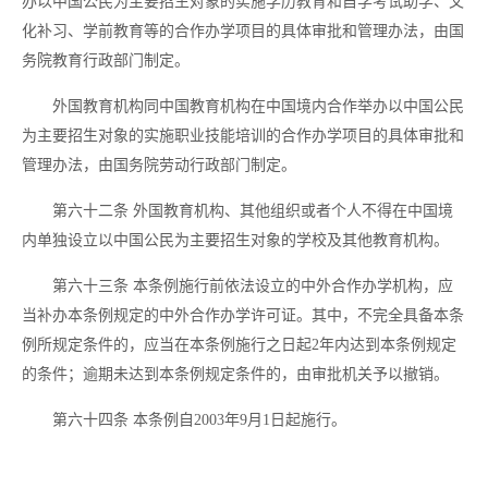
办以中国公民为主要招生对象的实施学历教育和自学考试助学、文
化补习、学前教育等的合作办学项目的具体审批和管理办法，由国
务院教育行政部门制定。
外国教育机构同中国教育机构在中国境内合作举办以中国公民
为主要招生对象的实施职业技能培训的合作办学项目的具体审批和
管理办法，由国务院劳动行政部门制定。
第六十二条
外国教育机构、其他组织或者个人不得在中国境
内单独设立以中国公民为主要招生对象的学校及其他教育机构。
第六十三条
本条例施行前依法设立的中外合作办学机构，应
当补办本条例规定的中外合作办学许可证。其中，不完全具备本条
例所规定条件的，应当在本条例施行之日起
2年内达到本条例规定
的条件；逾期未达到本条例规定条件的，由审批机关予以撤销。
第六十四条
本条例自
2003年9月1日起施行。