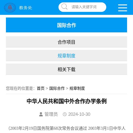
南昌应用技术师范学院，助你圆梦!
OA系统
|
书记信箱
|
违反师德举报信箱
请输入关键字词
国际合作
合作项目
规章制度
相关下载
您现在的位置是：
首页
>
国际合作
>
规章制度
中华人民共和国中外合作办学条例
管理员
2024-10-30
（
2003年2月19日国务院第68次常务会议通过 2003年3月1日中华人