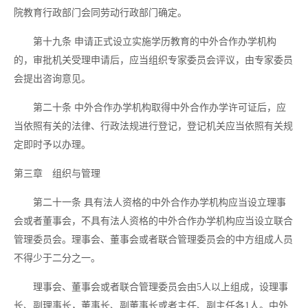
院教育行政部门会同劳动行政部门确定。
第十九条
申请正式设立实施学历教育的中外合作办学机构
的，审批机关受理申请后，应当组织专家委员会评议，由专家委员
会提出咨询意见。
第二十条
中外合作办学机构取得中外合作办学许可证后，应
当依照有关的法律、行政法规进行登记，登记机关应当依照有关规
定即时予以办理。
第三章 组织与管理
第二十一条
具有法人资格的中外合作办学机构应当设立理事
会或者董事会，不具有法人资格的中外合作办学机构应当设立联合
管理委员会。理事会、董事会或者联合管理委员会的中方组成人员
不得少于二分之一。
理事会、董事会或者联合管理委员会由
5人以上组成，设理事
长、副理事长，董事长、副董事长或者主任、副主任各1人。中外