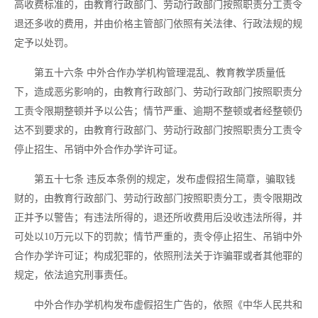
高收费标准的，由教育行政部门、劳动行政部门按照职责分工责令
退还多收的费用，并由价格主管部门依照有关法律、行政法规的规
定予以处罚。
第五十六条
中外合作办学机构管理混乱、教育教学质量低
下，造成恶劣影响的，由教育行政部门、劳动行政部门按照职责分
工责令限期整顿并予以公告；情节严重、逾期不整顿或者经整顿仍
达不到要求的，由教育行政部门、劳动行政部门按照职责分工责令
停止招生、吊销中外合作办学许可证。
第五十七条
违反本条例的规定，发布虚假招生简章，骗取钱
财的，由教育行政部门、劳动行政部门按照职责分工，责令限期改
正并予以警告；有违法所得的，退还所收费用后没收违法所得，并
可处以
10万元以下的罚款；情节严重的，责令停止招生、吊销中外
合作办学许可证；构成犯罪的，依照刑法关于诈骗罪或者其他罪的
规定，依法追究刑事责任。
中外合作办学机构发布虚假招生广告的，依照《中华人民共和