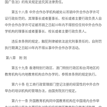
国广告法》的有关规定追究其法律责任。
第五十八条
中外合作办学机构被处以吊销中外合作办学许可
证行政处罚的，其理事长或者董事长、校长或者主要行政负责人自
中外合作办学许可证被吊销之日起
10年内不得担任任何中外合作办
学机构的理事长或者董事长、校长或者主要行政负责人。
违反本条例的规定，触犯刑律被依法追究刑事责任的，自刑罚
执行期满之日起
10年内不得从事中外合作办学活动。
第八章 附 则
第五十九条
香港特别行政区、澳门特别行政区和台湾地区的
教育机构与内地教育机构合作办学的，参照本条例的规定执行。
第六十条
在工商行政管理部门登记注册的经营性的中外合作
举办的培训机构的管理办法，由国务院另行规定。
第六十一条
外国教育机构同中国教育机构在中国境内合作举