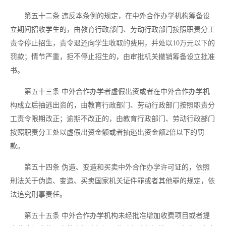
第五十二条
违反本条例的规定，在中外合作办学机构筹备设
立期间招收学生的，由教育行政部门、劳动行政部门按照职责分工
责令停止招生，责令退还向学生收取的费用，并处以
10万元以下的
罚款；情节严重，拒不停止招生的，由审批机关撤销筹备设立批准
书。
第五十三条
中外合作办学者虚假出资或者在中外合作办学机
构成立后抽逃出资的，由教育行政部门、劳动行政部门按照职责分
工责令限期改正；逾期不改正的，由教育行政部门、劳动行政部门
按照职责分工处以虚假出资金额或者抽逃出资金额
2倍以下的罚
款。
第五十四条
伪造、变造和买卖中外合作办学许可证的，依照
刑法关于伪造、变造、买卖国家机关证件罪或者其他罪的规定，依
法追究刑事责任。
第五十五条
中外合作办学机构未经批准增加收费项目或者提